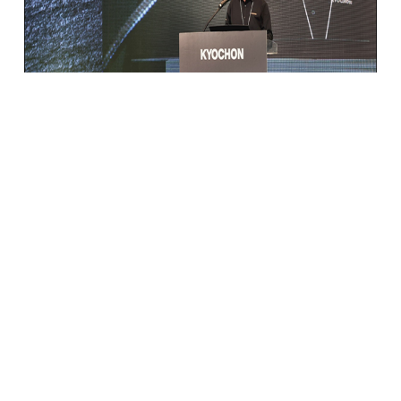
판교 시대를 새롭게 여는 교촌이 ‘진심경영’이라는 새
비전을 선포하고 100년 기업을 향한 대장정의 발을
내디뎠다.
국내 대표 상생 프랜차이즈 교촌치킨을 운영하는
교촌에프앤비㈜는 23일 경기도 성남시 판교 신사옥에서
‘진심경영 선포식’을 열고, 100년 기업을 향한 새로운
비전을 선포했다고 밝혔다.
1991
년 3월13일 경상북도 구미시에서 10평 남짓한 작은