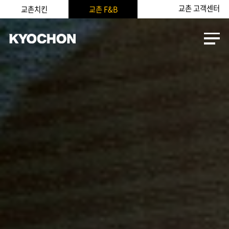
교촌 고객센터
교촌치킨
교촌 F&B