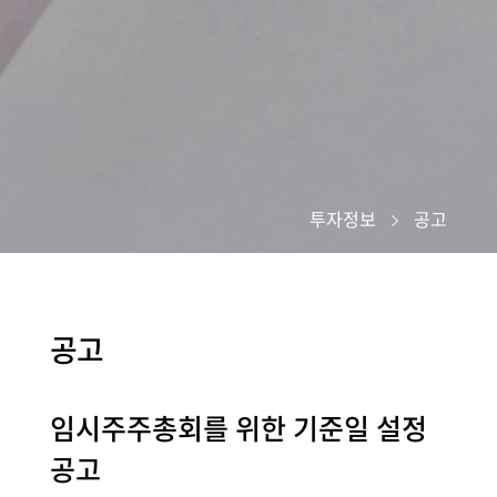
투자정보
공고
공고
임시주주총회를 위한 기준일 설정
공고