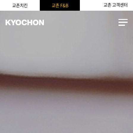
교촌 고객센터
교촌치킨
교촌 F&B