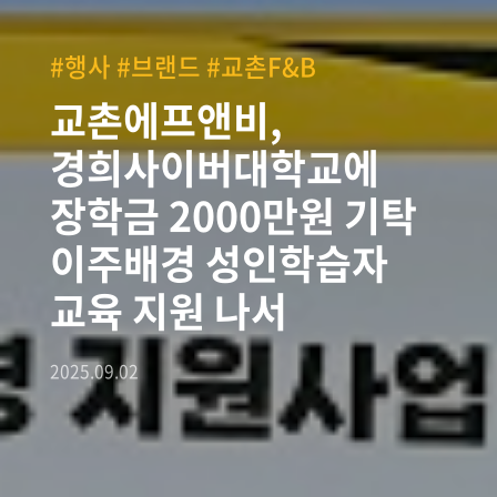
#행사 #브랜드 #교촌F&B
교촌에프앤비,
경희사이버대학교에
장학금 2000만원 기탁
이주배경 성인학습자
교육 지원 나서
2025.09.02