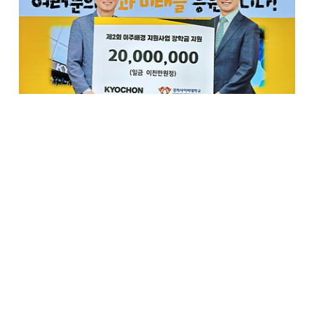
국내 대표 상생 프랜차이즈 교촌치킨을 운영하는
교촌에프앤비㈜가 경희사이버대학교에 이주배경
성인학습자를 위한 장학금 2천만원을 전달하며 교육 기회
확대와 사회 정착을 위한 실질적 지원에 나섰다고 2일
밝혔다.
이번 장학금은 교촌에프앤비가 지난 6월 경희사이버대학교,
사단법인 이주민센터 친구와 체결한 산학 협력 업무협약
(MOU)의 실행 일환으로 마련했다. 세 기관은 다문화가정을
포함한 이주배경 성인학습자들에게 실질적인 교육 기회를
제공하고, 한국 사회에 안정적으로 적응할 수 있도록 돕는
데 협력하고 있다.