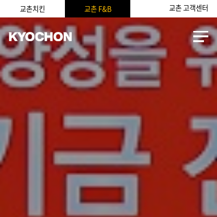
교촌 고객센터
교촌치킨
교촌 F&B