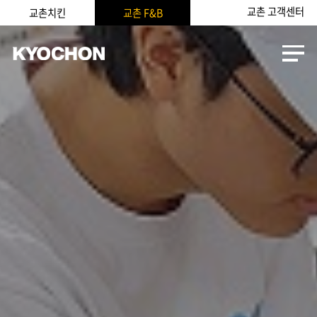
교촌 고객센터
교촌치킨
교촌 F&B