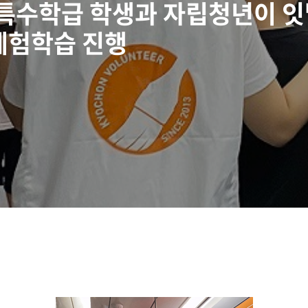
, 특수학급 학생과 자립청년이 
체험학습 진행