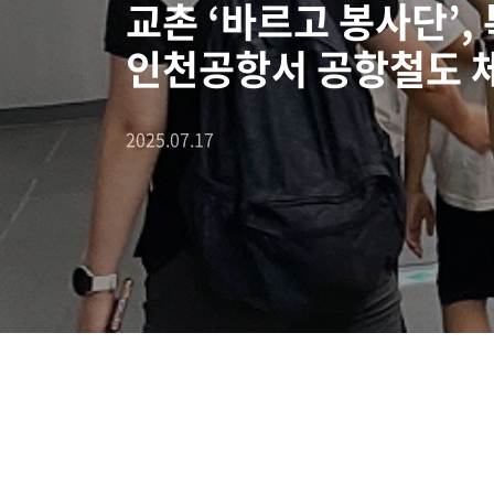
교촌 ‘바르고 봉사단’
인천공항서 공항철도 
2025.07.17