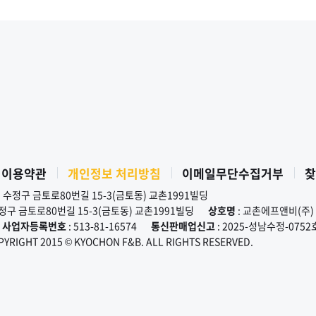
 이용약관
개인정보 처리방침
이메일무단수집거부
찾
시 수정구 금토로80번길 15-3(금토동) 교촌1991빌딩
수정구 금토로80번길 15-3(금토동) 교촌1991빌딩
상호명
: 교촌에프앤비(주)
사업자등록번호
: 513-81-16574
통신판매업신고
: 2025-성남수정-0752
PYRIGHT 2015 © KYOCHON F&B. ALL RIGHTS RESERVED.