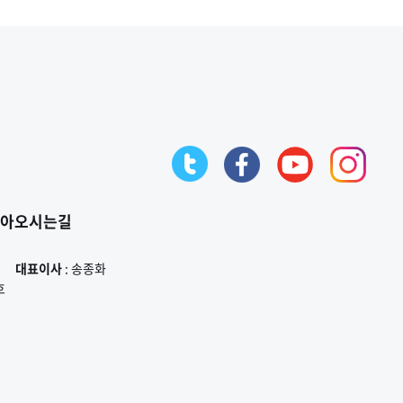
아오시는길
대표이사
: 송종화
호