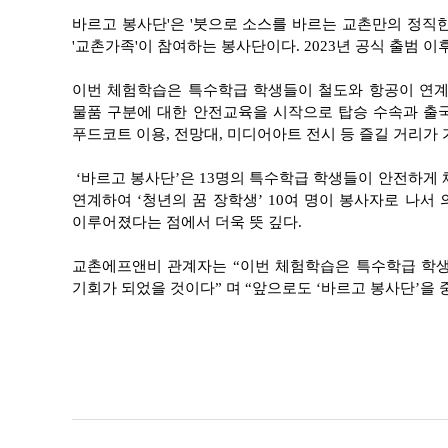
바르고 봉사단'은 '붓으로 소스를 바르는 교촌만의 정직한
'교촌가족'이 참여하는 봉사단이다. 2023년 공식 출범 
이번 체험학습은 특수학급 학생들이 철도와 항공이 연계
물품 구분에 대한 안전교육을 시작으로 탑승 수속과 출
푸드코트 이용, 전망대, 미디어아트 전시 등 즐길 거리가
‘
바르고 봉사단’은 13명의 특수학급 학생들이 안전하게
연계하여 ‘청년의 꿈 장학생’ 10여 명이 봉사자로 나
이루어졌다는 점에서 더욱 뜻 깊다.
교촌에프앤비 관계자는 “이번 체험학습은 특수학급 학생
기회가 되었을 것이다” 며 “앞으로도 ‘바르고 봉사단’을