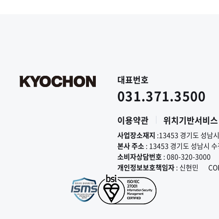
대표번호
031.371.3500
이용약관
위치기반서비스
사업장소재지
:13453 경기도 성남
본사 주소
: 13453 경기도 성남시 
소비자상담번호
: 080-320-3000
개인정보보호책임자
: 신현민
CO