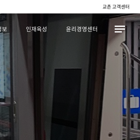
교촌 고객센터
정보
인재육성
윤리경영센터