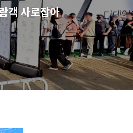
관람객 사로잡아