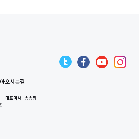
아오시는길
대표이사
: 송종화
호