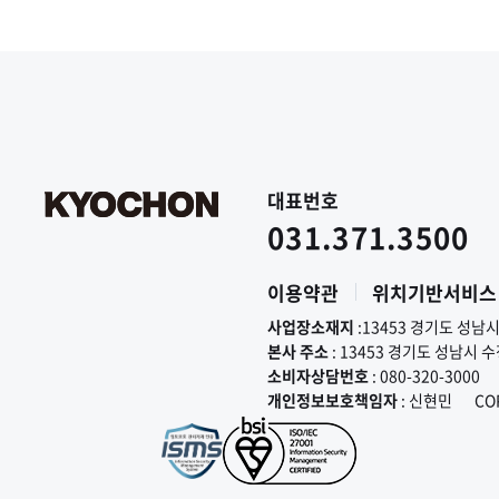
대표번호
031.371.3500
이용약관
위치기반서비스
사업장소재지
:13453 경기도 성남
본사 주소
: 13453 경기도 성남시 
소비자상담번호
: 080-320-3000
개인정보보호책임자
: 신현민
CO