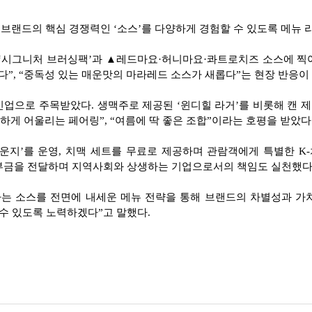
브랜드의 핵심 경쟁력인 ‘소스’를 다양하게 경험할 수 있도록 메뉴 
 ‘시그니처 브러싱팩’과 ▲레드마요·허니마요·콰트로치즈 소스에 찍
다”, “중독성 있는 매운맛의 마라레드 소스가 새롭다”는 현장 반응이
업으로 주목받았다. 생맥주로 제공된 ‘윈디힐 라거’를 비롯해 캔 제품
게 어울리는 페어링”, “여름에 딱 좋은 조합”이라는 호평을 받았다
라운지’를 운영, 치맥 세트를 무료로 제공하며 관람객에게 특별한 K
기부금을 전달하며 지역사회와 상생하는 기업으로서의 책임도 실천했다
는 소스를 전면에 내세운 메뉴 전략을 통해 브랜드의 차별성과 가
수 있도록 노력하겠다”고 말했다.