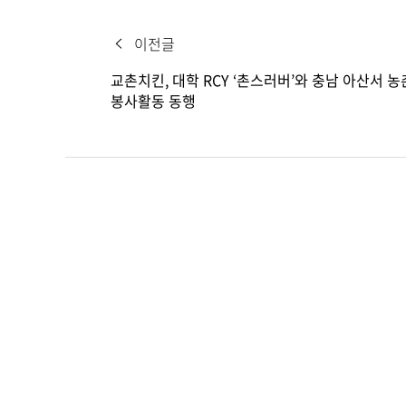
이전글
교촌치킨, 대학 RCY ‘촌스러버’와 충남 아산서 농
봉사활동 동행