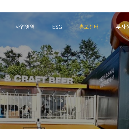
사업영역
ESG
홍보센터
투자