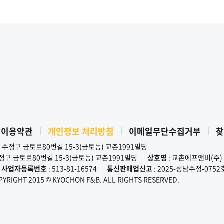
 이용약관
개인정보 처리방침
이메일무단수집거부
찾
시 수정구 금토로80번길 15-3(금토동) 교촌1991빌딩
수정구 금토로80번길 15-3(금토동) 교촌1991빌딩
상호명
: 교촌에프앤비(주)
사업자등록번호
: 513-81-16574
통신판매업신고
: 2025-성남수정-0752
PYRIGHT 2015 © KYOCHON F&B. ALL RIGHTS RESERVED.