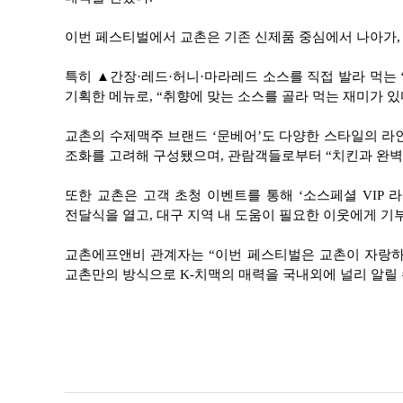
이번 페스티벌에서 교촌은 기존 신제품 중심에서 나아가, 
특히 ▲간장·레드·허니·마라레드 소스를 직접 발라 먹는
기획한 메뉴로, “취향에 맞는 소스를 골라 먹는 재미가 있
교촌의 수제맥주 브랜드 ‘문베어’도 다양한 스타일의 라인
조화를 고려해 구성됐으며, 관람객들로부터 “치킨과 완벽하
또한 교촌은 고객 초청 이벤트를 통해 ‘소스페셜 VIP 
전달식을 열고, 대구 지역 내 도움이 필요한 이웃에게 
교촌에프앤비 관계자는 “이번 페스티벌은 교촌이 자랑하
교촌만의 방식으로 K-치맥의 매력을 국내외에 널리 알릴 