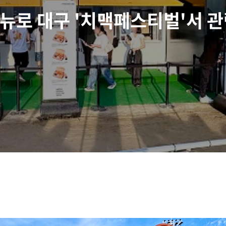
메뉴로 대구 '치맥페스티벌'서 