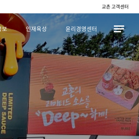
교촌 고객센터
정보
인재육성
윤리경영센터