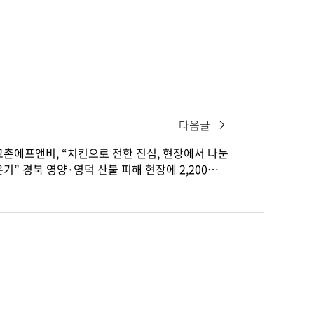
다음글
교촌에프앤비, “치킨으로 전한 진심, 현장에서 나눈
온기” 경북 영양·영덕 산불 피해 현장에 2,200명분
치킨 나눔