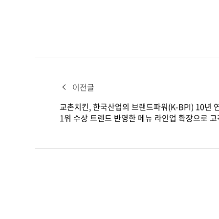
이전글
교촌치킨, 한국산업의 브랜드파워(K-BPI) 10년 
1위 수상 트렌드 반영한 메뉴 라인업 확장으로 고
만족도 높여