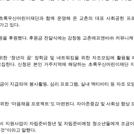
관 초록우산어린이재단과 함께 운영해 온 교촌의 대표 사회공헌 
가고 있다.
00만원을 후원했다. 후원금 전달식에는 강창동 교촌에프앤비㈜ 커
한 ‘청년의 꿈’ 장학금 및 네트워킹을 위한 자조모임에 활용될 
 모집한다. 신청은 본인 거주지역에 해당하는 초록우산어린이재단 
학금이 지급되며 봉사활동, 심리 프로그램, 실내 액티비티 등 자조 모
위한 ‘마음채움 프로젝트’도 마련된다. 자아존중감 및 사회성 향상
비 지원사업이 자립준비청년 및 자립준비예정 청소년들에게 조금이
것”이라고 말했다.