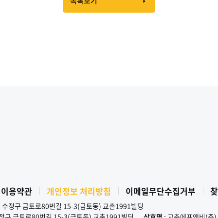
목록보기
 이용약관
개인정보 처리방침
이메일무단수집거부
찾
시 수정구 금토로80번길 15-3(금토동) 교촌1991빌딩
수정구 금토로80번길 15-3(금토동) 교촌1991빌딩
상호명
: 교촌에프앤비(주)