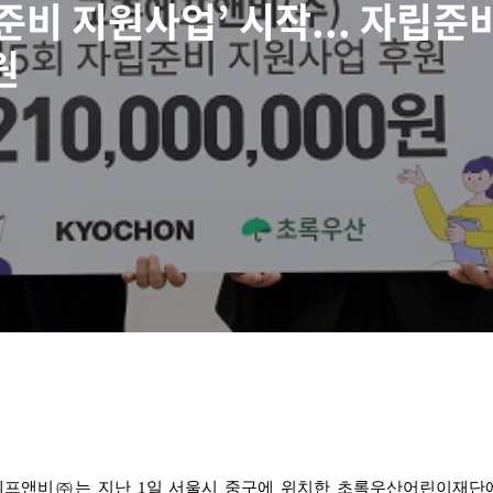
립준비 지원사업’ 시작... 자
원
프앤비㈜는 지난 1일 서울시 중구에 위치한 초록우산어린이재단에