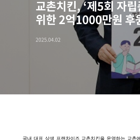
교촌치킨, ‘제5회 자
위한 2억1000만원 후
2025.04.02
국내 대표 상생 프랜차이즈 교촌치킨을 운영하는 교촌에