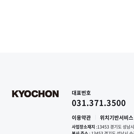
대표번호
031.371.3500
이용약관
위치기반서비스
사업장소재지
:13453 경기도 성남
본사 주소
: 13453 경기도 성남시 