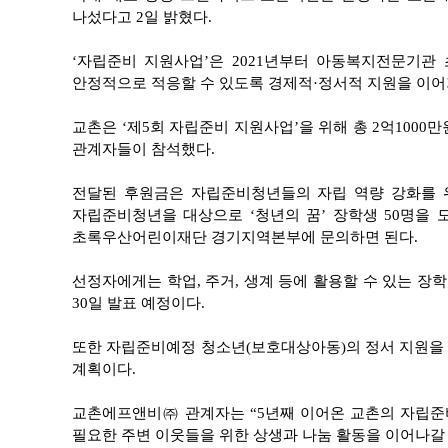
나섰다고 2일 밝혔다.
‘
자립준비 지원사업’은 2021년부터 아동복지전문기
안정적으로 적응할 수 있도록 경제적·정서적 지원을 이어
교촌은 ‘제5회 자립준비 지원사업’을 위해 총 2억10
관계자들이 참석했다.
전달된 후원금은 자립준비청년들의 자립 역량 강화를 위
자립준비청년을 대상으로 ‘청년의 꿈’ 장학생 50명을
초록우산어린이재단 경기지역본부에 문의하면 된다.
선정자에게는 학업, 주거, 생계 등에 활용할 수 있는 장
30일 발표 예정이다.
또한 자립준비예정 청소년(보호대상아동)의 정서 지원을 
계획이다.
교촌에프앤비㈜ 관계자는 “5년째 이어온 교촌의 자립준
필요한 주변 이웃들을 위한 상생과 나눔 활동을 이어나갈 