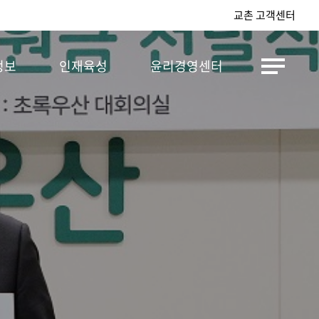
교촌 고객센터
정보
인재육성
윤리경영센터