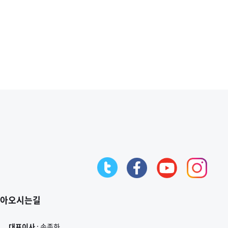
아오시는길
대표이사
: 송종화