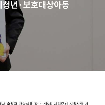
립준비청년·보호대상아동
서 후원금 전달식을 갖고 ‘제5회 자립준비 지원사업’에