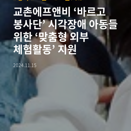
교촌에프앤비 ‘바르고
봉사단’ 시각장애 아동들
위한 ‘맞춤형 외부
체험활동’ 지원
2024.11.15