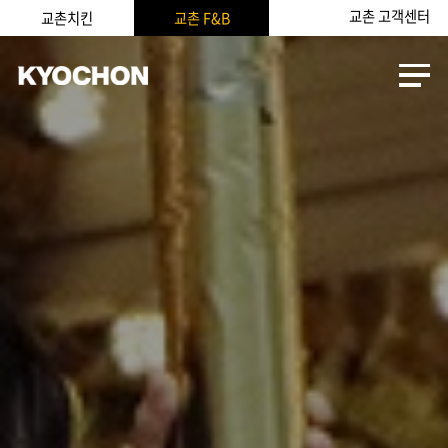
교촌 고객센터
교촌치킨
교촌 F&B