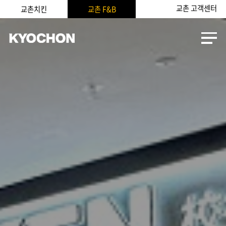
교촌 고객센터
교촌치킨
교촌 F&B