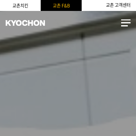
교촌 고객센터
교촌치킨
교촌 F&B