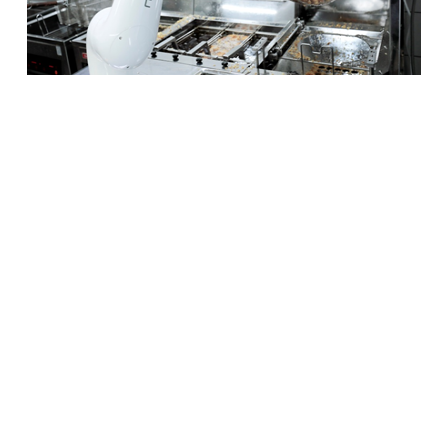
<
교촌치킨 호평점에 도입된 신규 치킨 조리로봇>
국내 대표 치킨 프랜차이즈 교촌치킨을 운영하는
교촌에프앤비㈜가 치킨 튀김 과정을 수행하는 치킨 조리
로봇 성능을 더욱 강화하고 가맹점 운영 효율화에 더욱
박차를 가한다고 14일 밝혔다.
교촌은 2021년 10월 로봇 제조기업 '뉴로메카'와 업무협약
(MOU)를 맺고 치킨 조리 로봇 개발해 서울, 수도권
교촌치킨 4개 매장과 경기도 오산에 위치한 교촌 교육
R&D센터인 정구관에 도입했다.
교촌의 치킨 조리 로봇은 1차 튀김, 조각성형(치킨 조각에