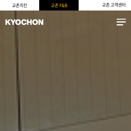
교촌 고객센터
교촌치킨
교촌 F&B