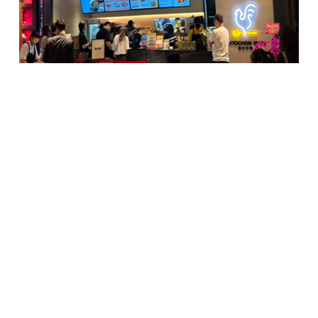
국내 대표 상생 프랜차이즈 교촌치킨을 운영하는
교촌에프앤비(주)가 4월 16일, 대만 4호점을 오픈했다.
지난해 8월 대만 라카파 인터내셔널 그룹의 킹자
인터내셔널과 마스터프랜차이즈 계약을 통해 1호점을
개점한 이후 연말까지 2호점, 3호점을 연이어 개점했던
교촌은 현지 진출 8개월만에 4호점을 오픈하면서
현지시장에 성공적으로 연착륙했다는 평가다.
교촌치킨 대만 4호점은 타이난 중서구의 ‘미츠코시 백화점’
지하 2층 푸드코트에 전용면적 78㎡ 규모로 조성됐다.