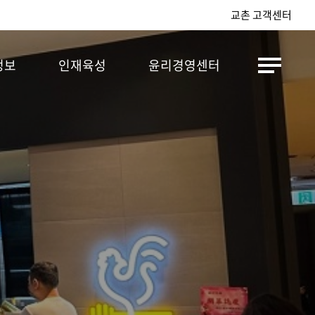
교촌 고객센터
정보
인재육성
윤리경영센터