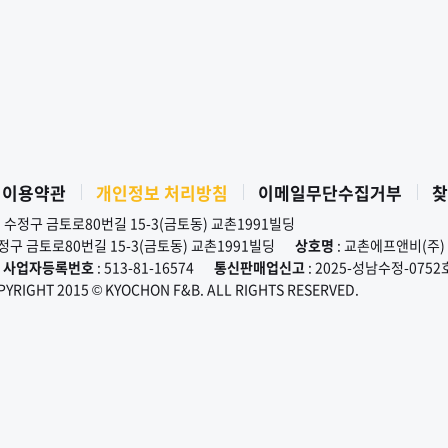
 이용약관
개인정보 처리방침
이메일무단수집거부
찾
시 수정구 금토로80번길 15-3(금토동) 교촌1991빌딩
수정구 금토로80번길 15-3(금토동) 교촌1991빌딩
상호명
: 교촌에프앤비(주)
사업자등록번호
: 513-81-16574
통신판매업신고
: 2025-성남수정-0752
PYRIGHT 2015 © KYOCHON F&B. ALL RIGHTS RESERVED.