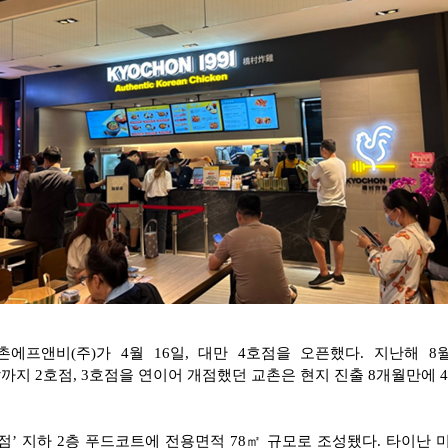
에프앤비(주)가 4월 16일, 대만 4호점을 오픈했다. 지난해 
까지 2호점, 3호점을 연이어 개점했던 교촌은 현지 진출 8개월만
’ 지하 2층 푸드코트에 전용면적 78㎡ 규모로 조성됐다. 타이난