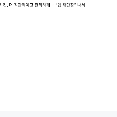
치킨, 더 직관적이고 편리하게… “앱 재단장” 나서