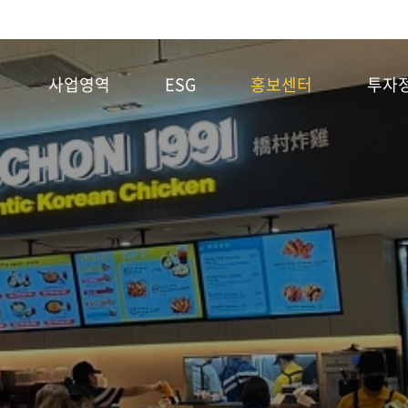
사업영역
ESG
홍보센터
투자