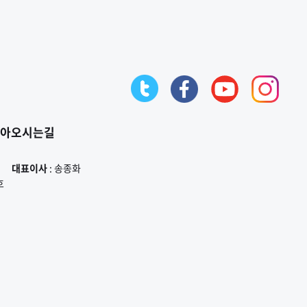
아오시는길
대표이사
: 송종화
호