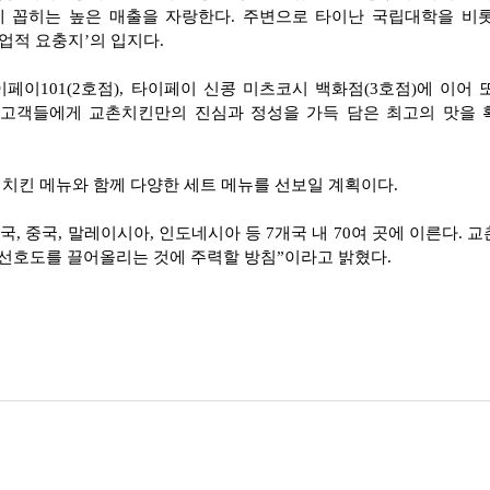
에 꼽히는 높은 매출을 자랑한다. 주변으로 타이난 국립대학을 비롯
업적 요충지’의 입지다.
페이101(2호점), 타이페이 신콩 미츠코시 백화점(3호점)에 이어
 고객들에게 교촌치킨만의 진심과 정성을 가득 담은 최고의 맛을
 치킨 메뉴와 함께 다양한 세트 메뉴를 선보일 계획이다.
국, 중국, 말레이시아, 인도네시아 등 7개국 내 70여 곳에 이른다.
선호도를 끌어올리는 것에 주력할 방침”이라고 밝혔다.