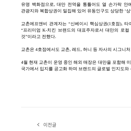
유명 백화점으로, 대만 전역을 통틀어도 열 손가락 안
관광지와 복합상권이 밀집해 있어 유동인구도 상당한 ‘상
교촌에프앤비 관계자는 “신베이시 핵심상권(1호점), 타이
“프리미엄 K-치킨 브랜드의 대표주자로서 대만의 로컬
것”이라고 전했다.
교촌은 4호점에서도 교촌, 레드, 허니 등 자사의 시그니처
4
월 현재 교촌이 운영 중인 해외 매장은 대만을 포함해 미
국가에서 입지를 공고화 하며 브랜드의 글로벌 인지도와 
이전글