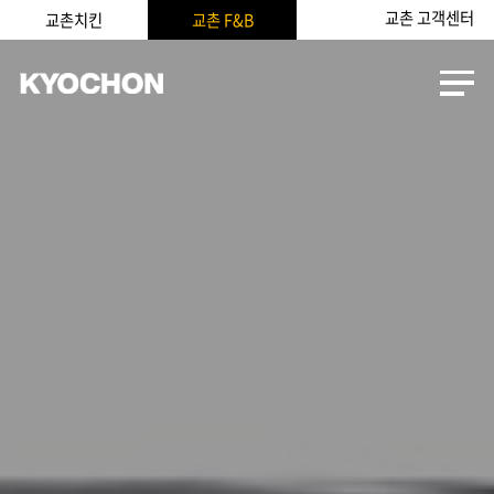
교촌 고객센터
교촌치킨
교촌 F&B