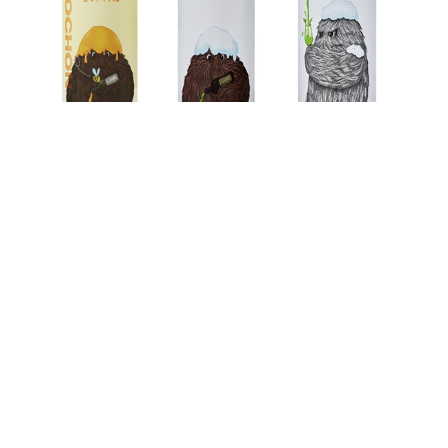
국내 대표 상생 프랜차이즈 교촌치킨을 운영하는
교촌에프앤비㈜의 수제맥주 브랜드 ‘문베어브루잉’이
신제품 맥주 3종을 출시했다.
이번 신제품은 ‘문베어 허니 에일’, ‘문베어 소빈블랑 IPA’,
‘문베어 모스카토 스위트에일’ 3종이다. 모두 설악산 지하
200m에서 끌어올린 화강암반수를 사용해 깨끗하고 청량한
맛을 내는 것이 특징이며, 은은한 향과 맛으로 다양한
음식과 궁합이 좋아 연말 시즌 각종 모임에서 식탁을 더욱
풍성히 채울 예정이다.