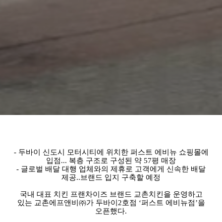
- 두바이 신도시 모터시티에 위치한 퍼스트 에비뉴 쇼핑몰에
입점... 복층 구조로 구성된 약 57평 매장
- 글로벌 배달 대행 업체와의 제휴로 고객에게 신속한 배달
제공..브랜드 입지 구축할 예정
국내 대표 치킨 프랜차이즈 브랜드 교촌치킨을 운영하고
있는 교촌에프앤비㈜가 두바이2호점 ‘퍼스트 에비뉴점’을
오픈했다.