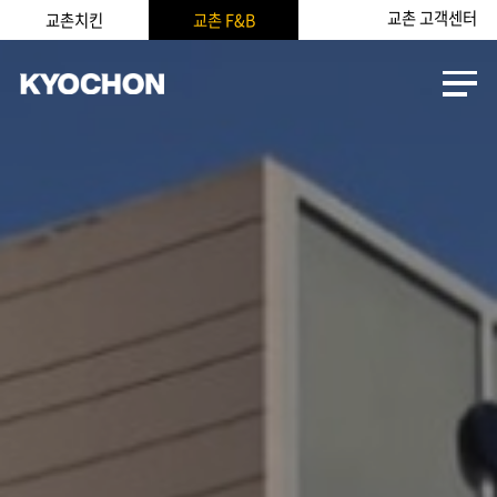
교촌 고객센터
교촌치킨
교촌 F&B