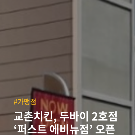
#가맹점
교촌치킨, 두바이 2호점
‘퍼스트 에비뉴점’ 오픈