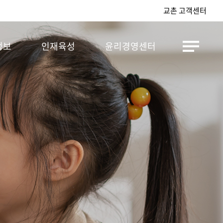
교촌 고객센터
정보
인재육성
윤리경영센터