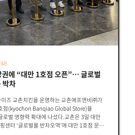
&B
권에 “대만 1호점 오픈”… 글로벌
 박차
랜차이즈 교촌치킨을 운영하는 교촌에프앤비㈜가
yochon Banqiao Global Store)을
 글로벌 영향력 확대에 나섰다.교촌은 3일 대만
핑센터 ‘글로벌몰 반차오역’에 대만 1호점 문을
0여평의 규모로 새로운 교촌 글로벌 매장 모델을