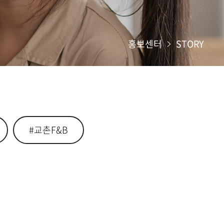
홍보센터
STORY
#교촌F&B