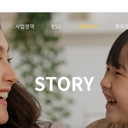
사업영역
ESG
홍보센터
투자
STORY