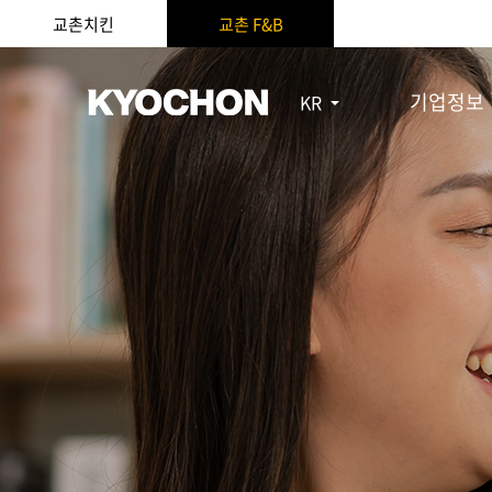
교촌치킨
교촌 F&B
기업정보
KR