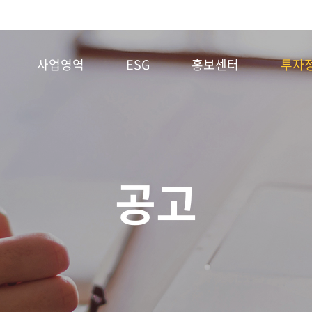
사업영역
ESG
홍보센터
투자
공고