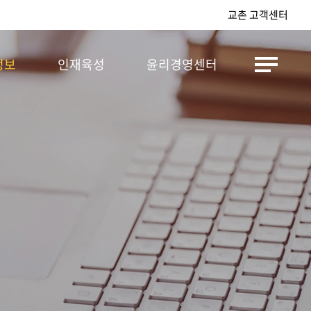
교촌 고객센터
정보
인재육성
윤리경영센터