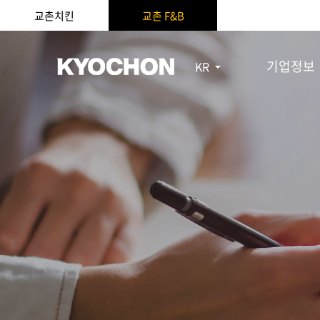
교촌치킨
교촌 F&B
기업정보
KR