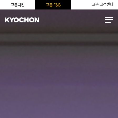
교촌 고객센터
교촌치킨
교촌 F&B