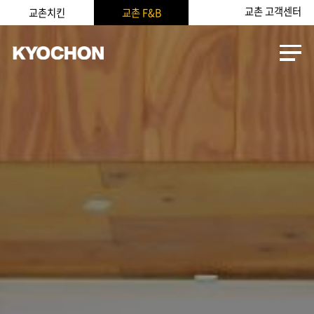
교촌 고객센터
교촌치킨
교촌 F&B