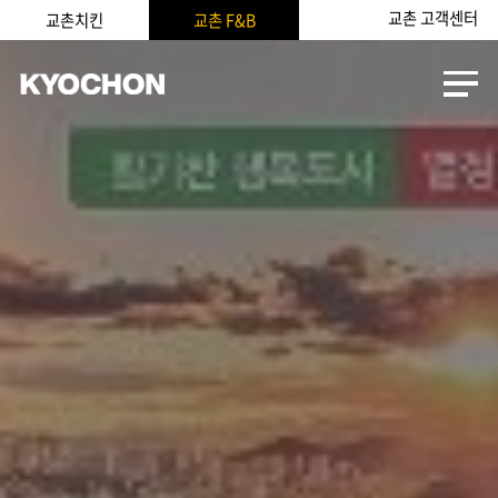
교촌 고객센터
교촌치킨
교촌 F&B