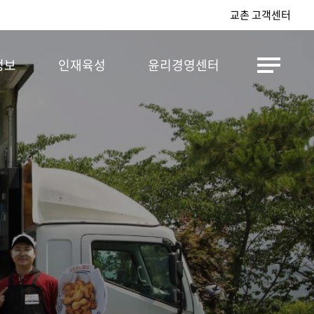
교촌 고객센터
정보
인재육성
윤리경영센터