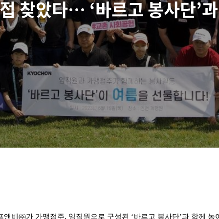
직접 찾았다… ‘바르고 봉사단’과
앤비㈜가 가맹점주, 임직원으로 구성된 ‘바르고 봉사단’과 함께 농