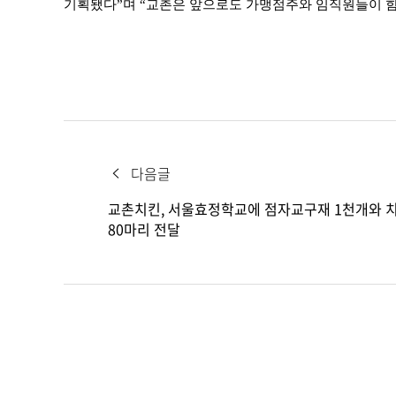
기획됐다”며 “교촌은 앞으로도 가맹점주와 임직원들이 함
다음글
교촌치킨, 서울효정학교에 점자교구재 1천개와 
80마리 전달