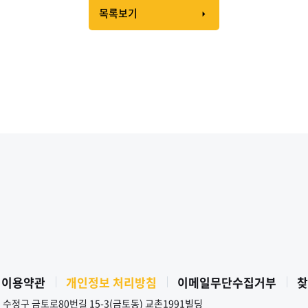
목록보기
 이용약관
개인정보 처리방침
이메일무단수집거부
찾
시 수정구 금토로80번길 15-3(금토동) 교촌1991빌딩