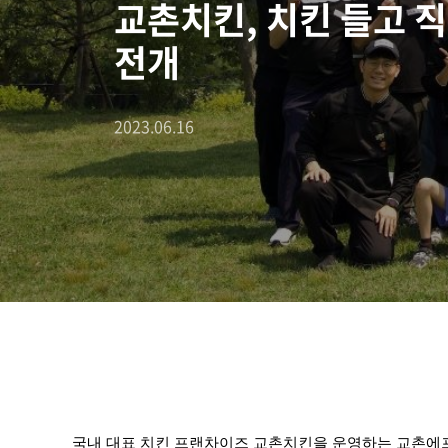
교촌치킨, 치킨 들고 
전개
2023.06.16
국내 대표 치킨 프랜차이즈 교촌치킨을 운영하는 교촌에프