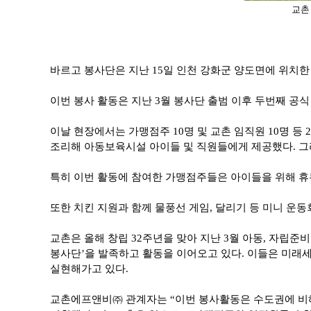
교촌
바르고 봉사단은 지난 15일 인천 강화군 양도면에 위치
이번 봉사 활동은 지난 3월 봉사단 출범 이후 두번째 공
이날 현장에서는 가맹점주 10명 및 교촌 임직원 10명 
조리해 아동보육시설 아이들 및 직원들에게 제공했다. 그
특히 이번 활동에 참여한 가맹점주들은 아이들을 위해 휴
또한 치킨 지원과 함께 물풍선 게임, 달리기 등 미니 운동
교촌은 올해 창립 32주년을 맞아 지난 3월 아동, 자립
봉사단’을 발족하고 활동을 이어오고 있다. 이들은 미래
실현해가고 있다.
교촌에프앤비㈜ 관계자는 “이번 봉사활동은 수도권에 비해