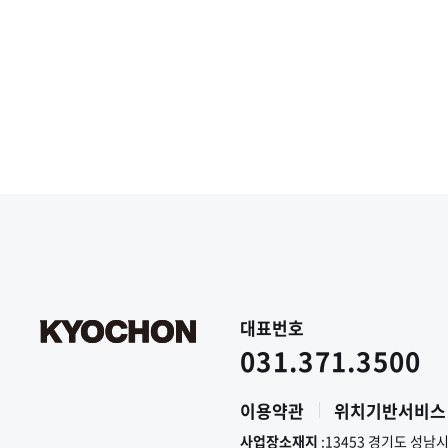
대표번호
031.371.3500
이용약관
위치기반서비스
사업장소재지
:13453 경기도 성남