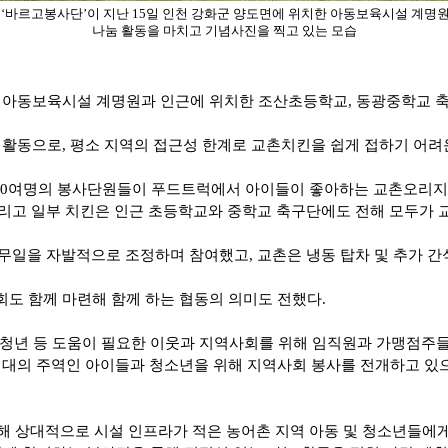
 ‘바르고봉사단’이 지난 15일 인천 강화군 양도면에 위치한 아동보육시설 계명
나눔 활동을 마치고 기념사진을 찍고 있는 모습
한 아동보육시설 계명원과 인근에 위치한 조산초등학교, 동광중학교 축
식 활동으로, 평소 지역의 접근성 한계로 교촌치킨을 쉽게 접하기 어려
등 20여명의 봉사단원들이 푸드트럭에서 아이들이 좋아하는 교촌오리지날 
리고 일부 치킨은 인근 초등학교와 중학교 축구단에도 전해 모두가 
무일을 자발적으로 조정하며 참여했고, 교촌은 냉동 탑차 및 추가 간
회도 함께 마련해 함께 하는 협동의 의미도 전했다.
준비청년 등 도움이 필요한 이웃과 지역사회를 위해 임직원과 가맹점주
세대의 주역인 아이들과 청소년을 위해 지역사회 봉사를 전개하고 있으
 상대적으로 시설 인프라가 적은 농어촌 지역 아동 및 청소년들에게