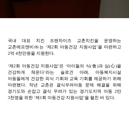
국내 대표 치킨 프랜차이즈 교촌치킨을 운영하는
교촌에프앤비㈜는 ‘제2회 아동건강 지원사업’을 마련하고
2억 4천만원을 지원한다.
‘
제2회 아동건강 지원사업’은 ‘아이들의 식(食)과 심(心)을
건강하게 채운다’라는 슬로건 아래, 아동복지시설
아동들에게 건강한 외식 기회와 교육 기회를 제공하기 위해
마련됐다. 작년 교촌은 결식우려아동 문제 해결을 위해
경기도와 손잡고 결식 우려가 있는 경기도지역 아동 2만
3천명을 위한 ‘제1회 아동건강 지원사업’을 펼친 바 있다.
교촌은 총 2억 4천만원의 지원금으로
한국지역아동센터연합회, 전국지역아동센터협의회,
한국아동복지협회 3개 기관과 협력해 경기도, 강원도,