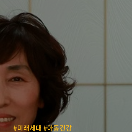
#미래세대 #아동건강