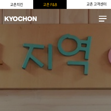
교촌 고객센터
교촌치킨
교촌 F&B