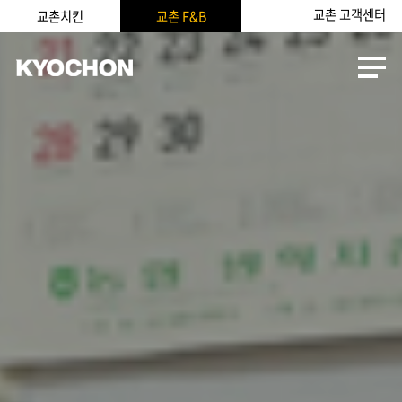
교촌 고객센터
교촌치킨
교촌 F&B