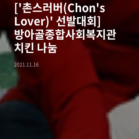
['촌스러버(Chon's
Lover)' 선발대회]
방아골종합사회복지관
치킨 나눔
2021.11.16