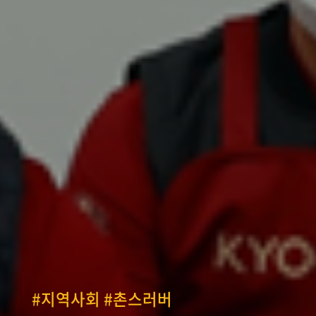
#지역사회 #촌스러버