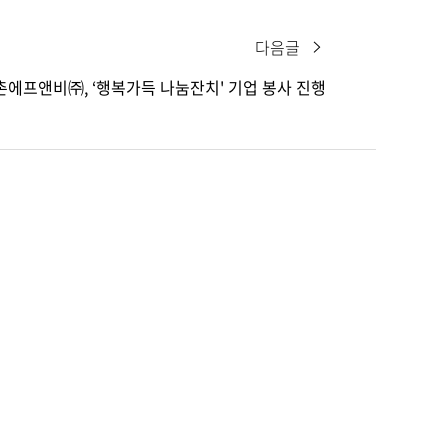
다음글
촌에프앤비㈜, ‘행복가득 나눔잔치' 기업 봉사 진행