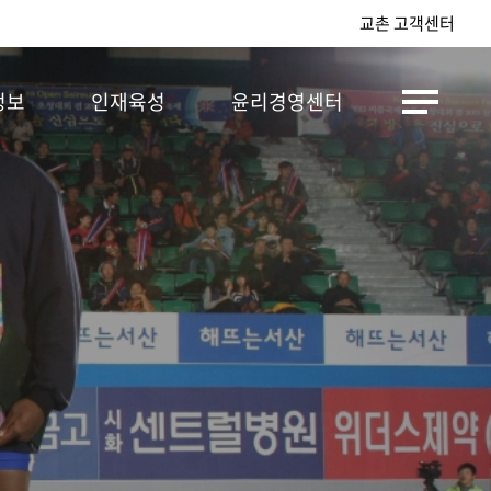
교촌 고객센터
정보
인재육성
윤리경영센터