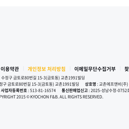
 이용약관
개인정보 처리방침
이메일무단수집거부
찾
시 수정구 금토로80번길 15-3(금토동) 교촌1991빌딩
수정구 금토로80번길 15-3(금토동) 교촌1991빌딩
상호명
: 교촌에프앤비(주)
사업자등록번호
: 513-81-16574
통신판매업신고
: 2025-성남수정-0752
PYRIGHT 2015 © KYOCHON F&B. ALL RIGHTS RESERVED.