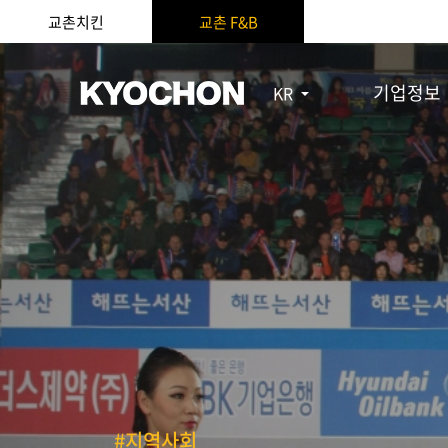
교촌치킨
교촌 F&B
기업정보
KR
#지역사회