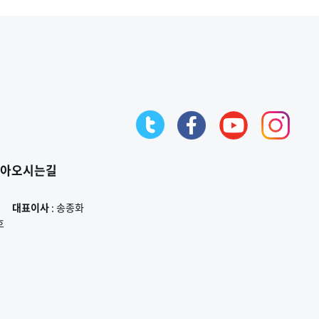
아오시는길
대표이사
: 송종화
호