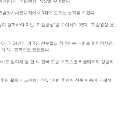
미국)에게 ‘기술왕상’ 시상을 수여했다.
 세계특별장사씨름대회에서 3위에 오르는 성적을 거뒀다.
 평가하여 이번 ‘기술왕상’을 수여하게 됐다. ‘기술왕상’은
.
니라 6개국 34명의 외국인 선수들도 참가하는 대회로 천하장사전,
의 5개 종목으로 진행됐다.
찬사로 참여해 올 한 해 한국 토종 스포츠인 씨름대회의 성공적
후원 활동에 노력했다”며, “이번 후원이 전통 씨름이 국제적