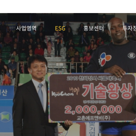
사업영역
ESG
홍보센터
투자