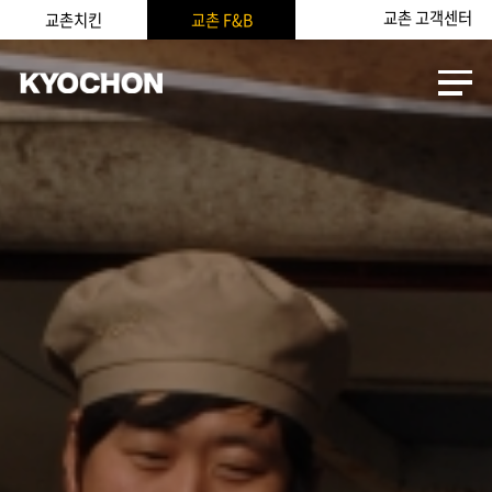
교촌 고객센터
교촌치킨
교촌 F&B