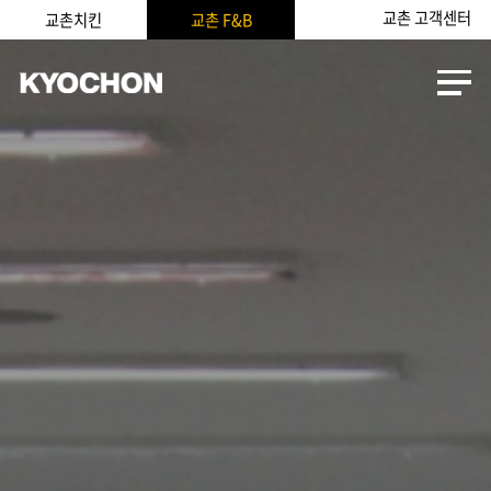
교촌 고객센터
교촌치킨
교촌 F&B