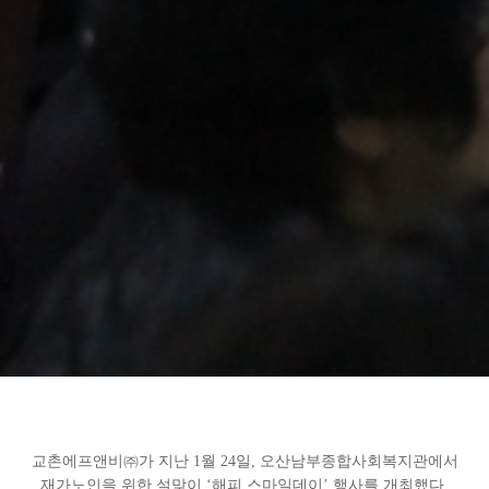
교촌에프앤비㈜가 지난 1월 24일, 오산남부종합사회복지관에서
재가노인을 위한 설맞이 ‘해피 스마일데이’ 행사를 개최했다.