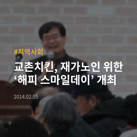
#지역사회
교촌치킨, 재가노인 위한
‘해피 스마일데이’ 개최
2014.02.05