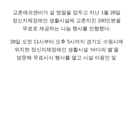
교촌에프앤비가 설 명절을 앞두고 지난 1월 28일
정신지체장애인 생활시설에 교촌치킨 100인분을
무료로 제공하는 나눔 행사를 진행했다.
28일 오전 11시부터 오후 5시까지 경기도 수원시에
위치한 정신지체장애인 생활시설 ‘바다의 별’을
방문해 무료시식 행사를 열고 시설 이용인 및
직원들에게 ‘허니콤보’와 ‘살살치킨’ 등 교촌치킨의
인기메뉴 및 음료를 제공했다.
교촌은 지난 2015년 3월부터 매월 2회씩 ‘행복나눔
시식행사’를 진행하고 있다. 이 행사를 통해 지리적
특성상 교촌치킨을 접하기 힘든 지역이나 어려운
이웃을 직접 찾아가 치킨을 무료로 제공한다.