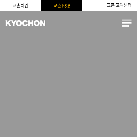
교촌 고객센터
교촌치킨
교촌 F&B