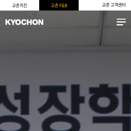
교촌 고객센터
교촌치킨
교촌 F&B