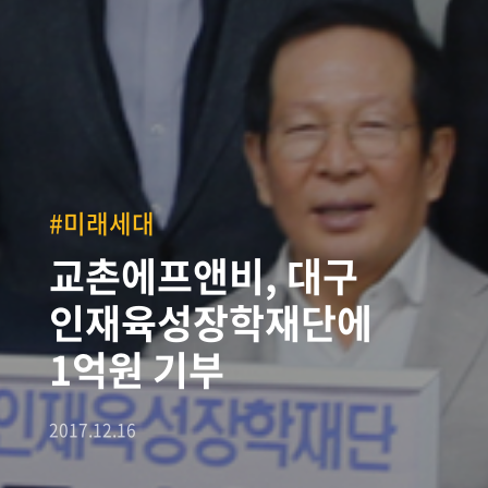
#미래세대
교촌에프앤비, 대구
인재육성장학재단에
1억원 기부
2017.12.16