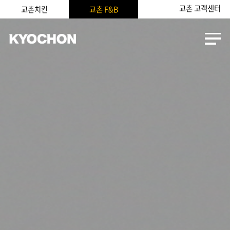
교촌 고객센터
교촌치킨
교촌 F&B