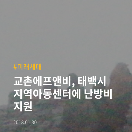
#미래세대
교촌에프앤비, 태백시
지역아동센터에 난방비
지원
2018.01.30