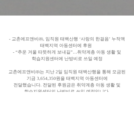
-
교촌에프앤비㈜, 임직원 태백산행 ‘사랑의 한걸음’ 누적액
태백지역 아동센터에 후원
- “
추운 겨울 따뜻하게 보내길”…취약계층 아동 생활 및
학습지원센터에 난방비로 쓰일 예정
교촌에프앤비㈜는 지난 2일 임직원 태백산행을 통해 모금된
기금 3,654,350원을 태백지역 아동센터에
전달했습니다. 전달된 후원금은 취약계층 아동 생활 및
학습지원센터의 난방비로 쓰일 예정입니다.
이번 후원금은 교촌 임직원 태백 산행에서 진행된 ‘사랑의
한걸음’을 통해 마련되었습니다. 산행에 참여한 모든
임직원이 ‘사랑의 만보기’를 착용, 1걸음 당 1원씩
적립되었습니다.