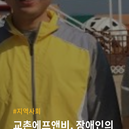
#지역사회
교촌에프앤비, 장애인의