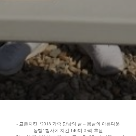
-
교촌치킨, ‘2018 가족 만남의 날 – 봄날의 아름다운
동행’ 행사에 치킨 140여 마리 후원