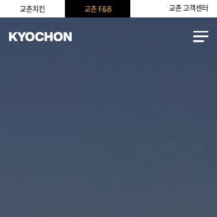
교촌 고객센터
교촌치킨
교촌 F&B