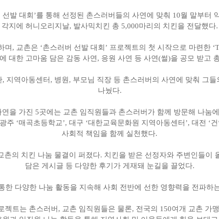
선발 대회’를 통해 선정된 촌스러버들의 사연에 맞춰 10월 말부터 약 
각지에 허니오리지날, 발사믹치킨 총 5,000마리의 치킨을 전달했다.
, 교촌은 ‘촌스러버 선발 대회’ 프로젝트의 첫 시작으로 마련한 ‘TH
대한 고마움 담은 감동 사연, 응원 사연 등 사연(썰)을 공모 받고 
, 지역아동센터, 병원, 부모님 직장 등 촌스러버의 사연에 맞춰 그
나눴다.
사연을 가진 5곳에는 교촌 임직원들과 촌스러버가 함께 방문해 나눔
 광주 ‘매곡초등학교’, 대구 ‘대한교육문화원 지역아동센터’, 대전 ‘
사회적 책임을 함께 실천했다.
교촌의 치킨 나눔 물결이 퍼졌다. 치킨을 받은 선정자와 주변인들이 올
담은 게시글 등 다양한 후기가 게재돼 눈길을 끌었다.
한 다양한 나눔 활동을 지속해 사회 전반에 선한 영향력을 전파하는 
젝트는 촌스러버, 교촌 임직원들은 물론, 전국의 150여개 교촌