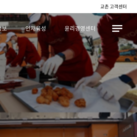
교촌 고객센터
정보
인재육성
윤리경영센터