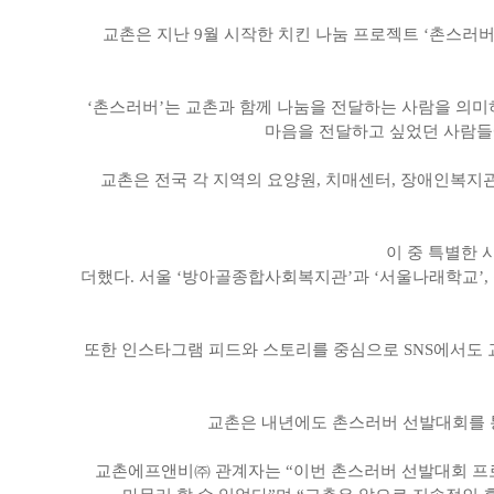
교촌은 지난 9월 시작한 치킨 나눔 프로젝트 ‘촌스러버 
‘촌스러버’는 교촌과 함께 나눔을 전달하는 사람을 의미하며
마음을 전달하고 싶었던 사람들에 
교촌은 전국 각 지역의 요양원, 치매센터, 장애인복지관
이 중 특별한 
더했다. 서울 ‘방아골종합사회복지관’과 ‘서울나래학교’,
또한 인스타그램 피드와 스토리를 중심으로 SNS에서도 
교촌은 내년에도 촌스러버 선발대회를 통
교촌에프앤비㈜ 관계자는 “이번 촌스러버 선발대회 프로