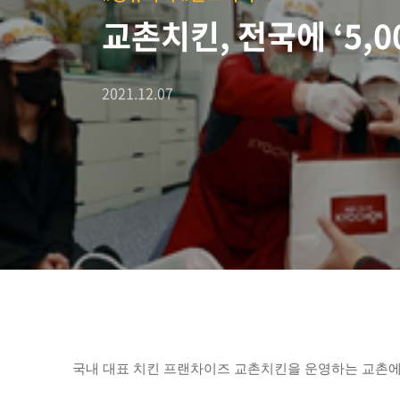
교촌치킨, 전국에 ‘5,
2021.12.07
국내 대표 치킨 프랜차이즈 교촌치킨을 운영하는 교촌에프앤비