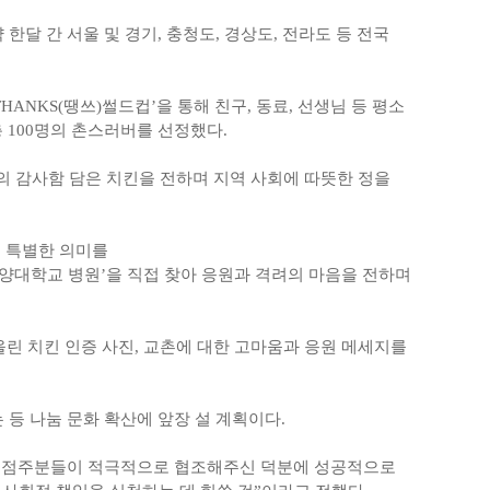
한달 간 서울 및 경기, 충청도, 경상도, 전라도 등 전국
ANKS(땡쓰)썰드컵’을 통해 친구, 동료, 선생님 등 평소
총 100명의 촌스러버를 선정했다.
들의 감사함 담은 치킨을 전하며 지역 사회에 따뜻한 정을
에 특별한 의미를
건양대학교 병원’을 직접 찾아 응원과 격려의 마음을 전하며
린 치킨 인증 사진, 교촌에 대한 고마움과 응원 메세지를
등 나눔 문화 확산에 앞장 설 계획이다.
 가맹점주분들이 적극적으로 협조해주신 덕분에 성공적으로