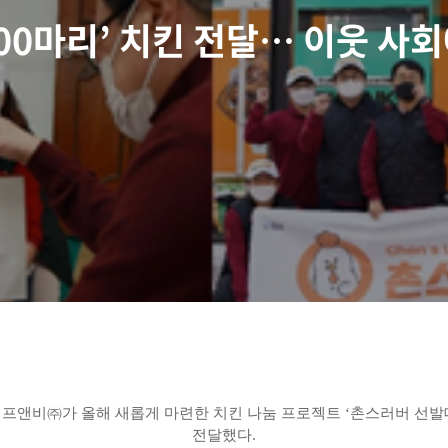
000마리’ 치킨 전달… 이웃 사
㈜가 올해 새롭게 마련한 치킨 나눔 프로젝트 ‘촌스러버 선발대회(Chon’
전달했다.