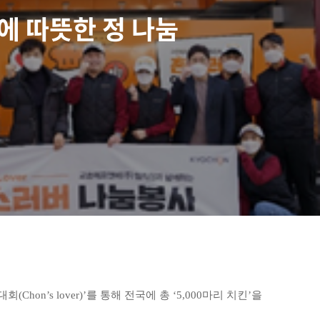
회에 따뜻한 정 나눔
s lover)’를 통해 전국에 총 ‘5,000마리 치킨’을