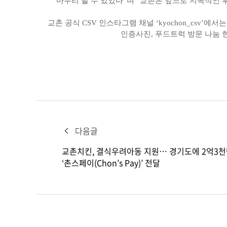
마무리 할 수 있었다”며 “교촌은 앞으로 지속적인 
교촌 공식 CSV 인스타그램 채널 ‘kyochon_csv
인증사진, 푸드트럭 방문 나눔 
다음글
교촌치킨, 결식우려아동 지원… 경기도에 2억3
‘촌스페이(Chon’s Pay)’ 전달