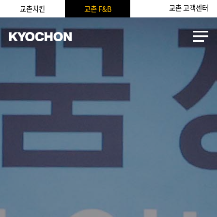
교촌 고객센터
교촌치킨
교촌 F&B