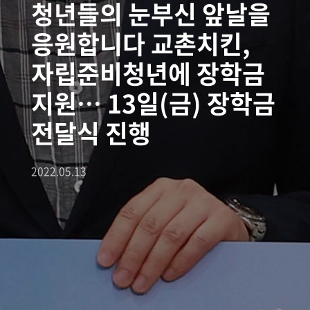
청년들의 눈부신 앞날을
응원합니다 교촌치킨,
자립준비청년에 장학금
지원… 13일(금) 장학금
전달식 진행
2022.05.13