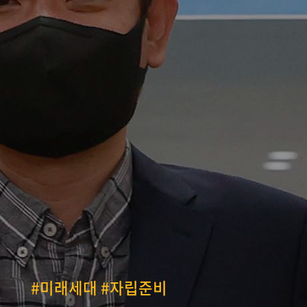
#미래세대 #자립준비