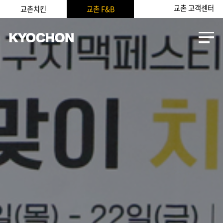
교촌 고객센터
교촌치킨
교촌 F&B