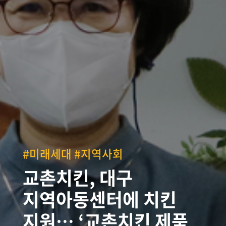
#미래세대 #지역사회
교촌치킨, 대구
지역아동센터에 치킨
지원… ‘교촌치킨 제품