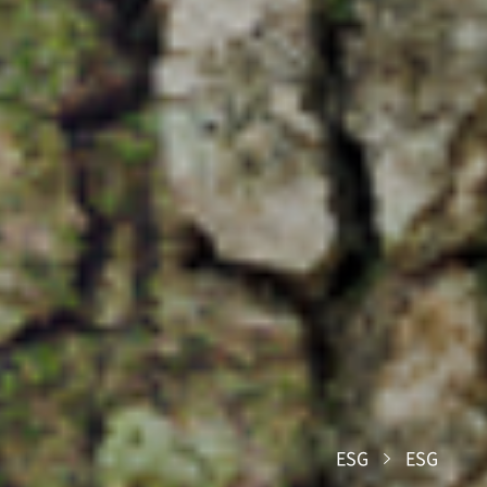
ESG
ESG