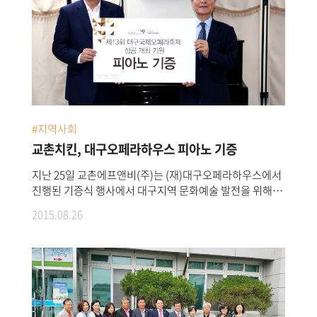
#지역사회
교촌치킨, 대구오페라하우스 피아노 기증
지난 25일 교촌에프앤비(주)는 (재)대구오페라하우스에서
진행된 기증식 행사에서 대구지역 문화예술 발전을 위해
업라이트 피아노 1대를 기증했다.기증된 피아노는
2015.08.26
대구오페라하우스에서 기획 및 운영하는 오페라 공연과
다양한 공연예술 프로그램의 사전 준비와 연습에 이용될
예정이다.