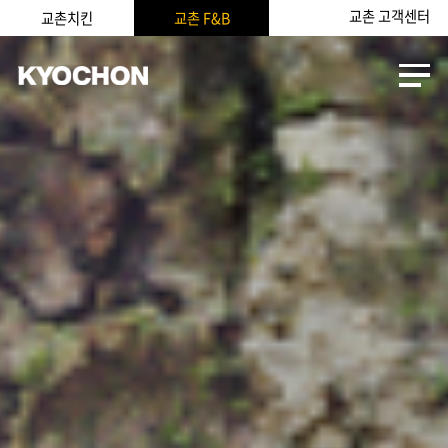
교촌 고객센터
교촌치킨
교촌 F&B