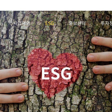
사업영역
ESG
홍보센터
투자
ESG