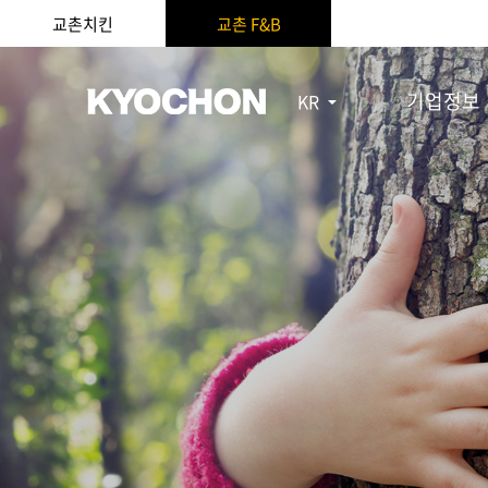
교촌치킨
교촌 F&B
기업정보
KR