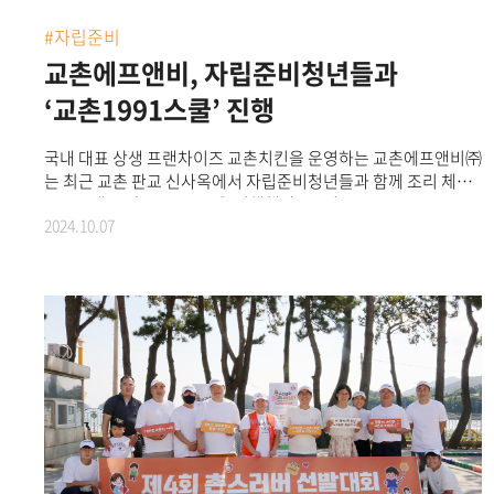
청소년들을 위해 쓰여질 예정이다. 내달, 전국 1,500여 명의
이주배경 청소년들을 위한 치킨 지원을 시작으로 2025년에는
#자립준비
이주배경 청소년들이 한국 문화를 경험할 수 있도록 ▲K-FOOD
교촌에프앤비, 자립준비청년들과
체험 ▲한국 문화유산 탐방 등 다양한 문화 체험 프로그램을
진행해 해당 사업을 확대할 계획이다. 교촌에프앤비㈜ 관계자는
‘교촌1991스쿨’ 진행
“교촌은 상생과 나눔의 가치를 실천하기 위해 앞으로도 이주배경
청소년이 한국 사회의 소중한 일원으로 자리 잡을 수 있도록,
국내 대표 상생 프랜차이즈 교촌치킨을 운영하는 교촌에프앤비㈜
미래세대를 위한 지속적인 지원을 아끼지 않겠다”고 말했다.한편,
는 최근 교촌 판교 신사옥에서 자립준비청년들과 함께 조리 체험
이번 사업을 함께 진행하는 사단법인 이주민센터 친구는 2012년
프로그램 ‘교촌1991스쿨’을 진행했다고 7일
설립 이후 이주민의 인권과 평화, 공존을 위한 공익사업을
2024.10.07
밝혔다.‘교촌1991스쿨’은 맛에 대한 교촌의 진심을 경험할 수
펼쳐왔다. 서울외국인주민지원센터 운영 등 다문화 관련
있는 소비자 조리 체험 프로그램이다. 소비자가 직접 조리부터
활동에서 높은 전문성을 인정받고 있다.
포장까지 교촌치킨의 제조 과정 전반을 체험하며 브랜드의
가치를 폭넓게 이해하고, 이를 통해 소비자와의 접점을 확대하기
위해 기획됐다.교촌 판교 신사옥에서 진행된 이번 프로그램은
교촌의 ‘자립준비 지원사업’을 통해 선정된 11명의 자립준비청년
장학생들과 함께했다. 교촌은 2021년부터 초록우산과 협력해
보호 종료 후 홀로서기에 나서는 자립준비청년들을 위한
‘자립준비 지원사업’을 펼치고 있다. 이는 자립준비청년들이
성공적인 자립을 위한 기반을 다지고, 정서적 안정감과
자아존중감을 향상할 수 있도록 지원하는 교촌의 대표 사회공헌
활동 중 하나다.이날 열린 ‘교촌1991스쿨’ 역시 자립준비청년 간