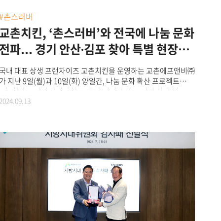
교촌과 ‘바르고 봉사단’은 미래 세대와 지역 사회를 위해 다양한
나눔 활동을 지속적으로 이어 나가겠다”고 말했다
#촌스러버
교촌치킨, ‘촌스러버’와 전국에 나눔 문화
전파... 경기 안산∙김포 찾아 특별 현장
이벤트 및 치킨 나눔
국내 대표 상생 프랜차이즈 교촌치킨을 운영하는 교촌에프앤비㈜
가 지난 9일(월)과 10일(화) 양일간, 나눔 문화 확산 프로젝트
‘제4회 촌스러버 선발대회’를 통해 선정된 ‘촌스러버’와 함께
2024.09.13
경기도 안산과 김포에서 치킨 나눔 활동을 진행했다고 13일
밝혔다.앞서 지난 6월 접수된 ‘제4회 촌스러버 선발대회’에서는
830여 개의 사연이 모였으며, 공정한 심사를 거쳐 최종 120명이
‘촌스러버(교촌과 함께 사랑을 전하는 사람)’로 선정됐다. 교촌은
심사 과정에서 가장 많은 공감을 얻은 촌스러버 5명에게는 치킨
나눔과 함께 특별 현장 이벤트도 제공하는 등 전국 각지에 나눔
활동을 펼치고 있다.<경기도 안산에서 펼쳐진'제4회 촌스러버
선발대회'특별 현장 이벤트>교촌은 지난달 경상북도 안동 지역의
택배기사들을 응원하는 특별 현장 이벤트를 시작으로, 9일(월)
경기도 안산에 방문해 촌스러버의 사연에 맞춘 감동 이벤트를
마련했다. 사회복지사를 꿈꾸는 뇌병변장애학생을 10년째
돌보고 있는 활동보조인 어머니(71세)와 학생을 응원하고자