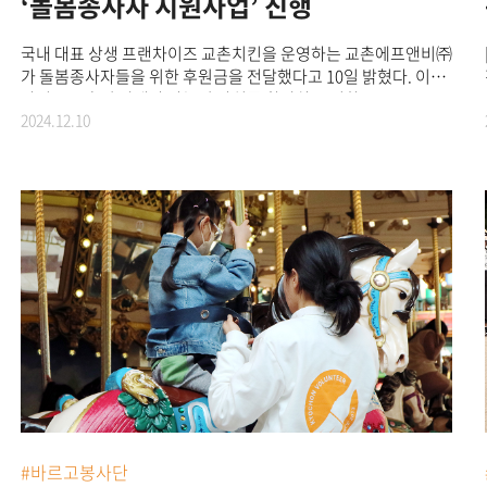
‘돌봄종사자 지원사업’ 진행
국내 대표 상생 프랜차이즈 교촌치킨을 운영하는 교촌에프앤비㈜
가 돌봄종사자들을 위한 후원금을 전달했다고 10일 밝혔다. 이번
사업은 교촌의 상생과 나눔의 가치를 확산하는 일환으로
2024.12.10
추진되었으며, 2025년 초고령화 사회 진입 등 사회구조 변화에
대응하여 사회적 안전망 기능을 수행하고 있는 돌봄종사자들의
역할과 지원 필요성에 주목하여 기획됐다. (*돌봄종사자는 노인,
장애인 등 일상생활 영위∙수행이 어려운 대상을 위해 신체 및
가사지원 등 직접 서비스를 제공하는 전문 인력을 의미한다.)
교촌은 (사)서울시노인종합복지관협회(생활지원사),
한국요양보호사중앙회(요양보호사), (사)한국장애인복지관협회
(장애인복지 종사자)에 각각 2,000만원을 기부, 총 6,000만 원
지원을 통해 다가오는 연말을 맞이하여 어르신과 장애인들을
위해 힘쓴 돌봄종사자(생활지원사, 요양보호사, 장애인복지
종사자)를 격려하고자 치킨 지원에 나섰다. 교촌에프앤비㈜
관계자는 “돌봄종사자들은 지역사회 곳곳에서 따뜻한 손길을
전하는 분들로, 이번 지원 사업이 그분들의 헌신과 노고에
조금이라도 보답하는 계기가 되기를 바란다”며 “앞으로도 교촌은
지역사회와 도움이 필요한 이웃들을 위한 다양한 사회공헌
활동을 적극 펼쳐 나갈 것”이라고 밝혔다.한편, 교촌은 상생과
#바르고봉사단