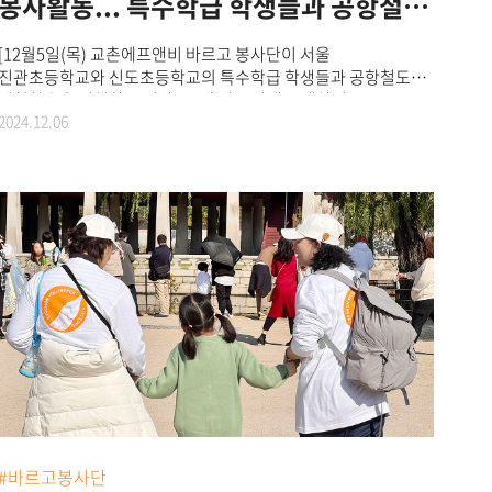
봉사활동... 특수학급 학생들과 공항철도
체험학습
[12월5일(목) 교촌에프앤비 바르고 봉사단이 서울
진관초등학교와 신도초등학교의 특수학급 학생들과 공항철도
체험학습을 진행하고 있다.]국내 대표 상생 프랜차이즈
2024.12.06
교촌치킨을 운영하는 교촌에프앤비㈜의 ‘바르고 봉사단’이
12월5일(목), 서울 진관초등학교와 신도초등학교의 특수학급
학생들과 함께 공항철도 체험학습을 진행하며 2024년 마지막
봉사활동을 펼쳤다고 6일(금) 밝혔다. 이번 체험학습은 특수학급
학생들에게 공항이라는 새로운 환경을 체험하며 다양한
사회경험을 쌓을 수 있도록 마련된 프로그램이다. 이번
체험학습에는 바르고 봉사단 16명이 참여해 학생들과 유대감을
형성하며 따뜻한 시간을 보냈다. 학생들은 먼저 서울역
도심공항터미널에 모여 비행기 탑승 수속과 출국심사 체험에
참여했다. 이후 공항 직통열차를 타고 인천국제공항으로 이동해
공항 내부와 출국장, 전망대 등을 탐방하며 해외로 출발하는
과정을 이해하는 시간을 가졌다.지난 10월에도 교촌의 ‘바르고
봉사단’은 서울 진관초등학교와 신도초등학교 특수학급 학생들의
사회성 학습 지원을 위해 경복궁 문화 체험 활동을 진행한 바
있다. 교촌에프앤비㈜ 관계자는 “이번 체험학습을 통해 학생들이
새로운 환경에 적응하며 사회성을 기를 수 있는 소중한 경험이
#바르고봉사단