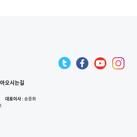
고마움을 느끼고 응원하고 싶은 사람들에게 치킨과 함께 진심을
소통과 정책 확산에 협조 및 기여한 단체와 개인에게 주어지는
전하며, 지역사회에 기부·나눔·봉사 문화를 전파하는 교촌의
감사패로, 교촌그룹은 지역 동반성장 활동과 행복 나눔의
대표 사회공헌 프로젝트다.
가치확산을 통해 균형발전을 함양한 공로를 인정받았다.실제
교촌은 2019년 미래 먹거리로 K-푸드를 대표할 수 있는 전통주와
장류를 주요 사업군으로 삼고 농업회사법인 ‘발효공방1991’를
설립하고, 2022년에는 100년 역사의 영양 양조장을 복원 개소한
바 있다.발효공방1991은 영양군의 지원을 바탕으로 지역 내 유·
무형 문화를 활용한 상품 개발에 집중하고 지역 내에서 상품
제조에 필요한 원재료 구매 및 일자리 창출 등을 이끌어 지역 산업
육성을 적극 추진하고 있다.이를 통해 지난 6월에는 경상북도
영양군과 함께 ‘발효감각 복합 플랫폼 조성사업’을 추진해
국토교통부의 ‘민관협력 지역상생협약 사업’에 최종 선정되기도
했다.‘발효감각 복합 플랫폼 조성사업’은 지역의 전통문화와
아오시는길
관광자원을 앞세워 대지면적 6323㎡(1900여평) 규모의 대형
복합테마시설을 조성해 ‘은하수 막걸리’ 등 발효공방1991의 대표
대표이사
: 송종화
제품을 활용하는 내외국인 대상 발효 체험(전통주, 장류)과 교육,
호
내부 시설 관람 등 다채로운 ‘오감만족’ 프로그램을 운영하는
사업이다.한편, 발효공방1991은 ‘상생을 통한 영양지역 생활
인구 확대’를 사업의 최종 목표로 삼고, 지역 특산물을 활용한
제품을 생산∙판매해 농산물 소비 촉진, 인력 고용 및 일자리
창출에 기여한다는 계획이다.뿐만 아니라 영양군의 지속 가능한