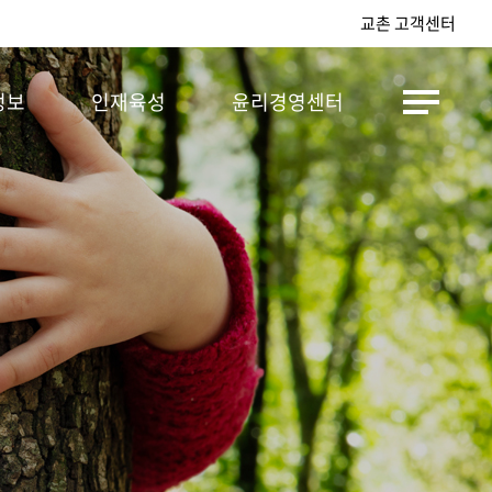
교촌 고객센터
정보
인재육성
윤리경영센터